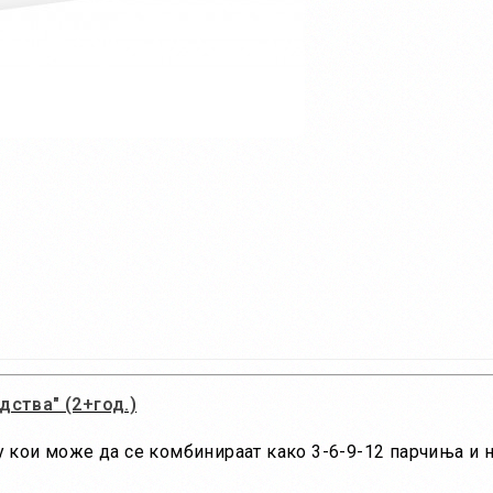
дства" (2+год.)
 кои може да се комбинираат како 3-6-9-12 парчиња и н