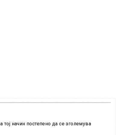
а тој начин постепено да се зголемува