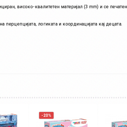
циран, високо-квалитетен материјал (3 mm) и се печате
а перцепцијата, логиката и координацијата кај децата.
-20%