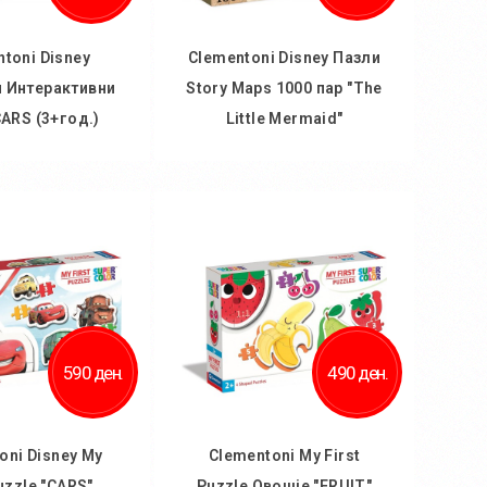
toni Disney
Clementoni Disney Пазли
и Интерактивни
Story Maps 1000 пар "The
ARS (3+год.)
Little Mermaid"
 кошничка
Во кошничка
ај во желби
Додај во желби
 за споредба
Додај за споредба
590 ден.
490 ден.
oni Disney My
Clementoni My First
Puzzle "CARS"
Puzzle Овошје "FRUIT"