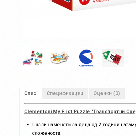
Опис
Спецификации
Оценки (0)
Clementoni My First Puzzle "Транспортни Сре
Пазли наменети за деца од 2 години натаму
сложеноста.