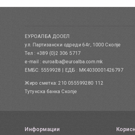
ЕУРОАЛБА ДООЕЛ
ул. Партизански одреди 64г, 1000 Скопје
Тел : +389 (0)2 306 5717
e-mail : euroalba@euroalba.com.mk
ЕМБС: 5559928 | ЕДБ : MK4030001426797
Жиро сметка: 210 055599280 112
Тутунска банка Скопје
Информации
Корисн