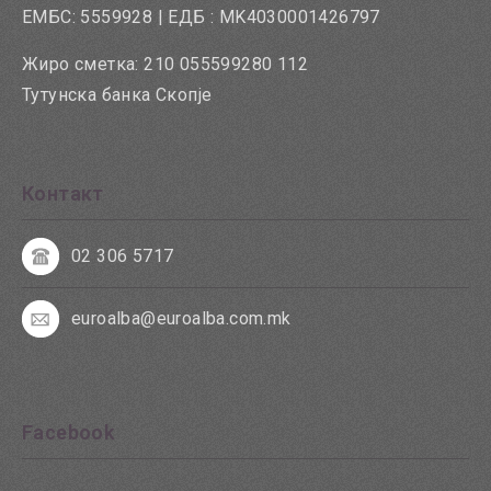
ЕМБС: 5559928 | ЕДБ : MK4030001426797
Жиро сметка: 210 055599280 112
Тутунска банка Скопје
Контакт
02 306 5717
euroalba@euroalba.com.mk
Facebook