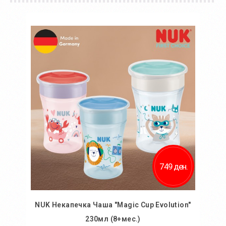
749 ден.
NUK Некапечка Чаша "Magic Cup Evolution"
230мл (8+мес.)