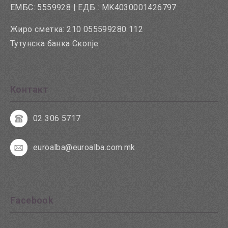
ЕМБС: 5559928 | ЕДБ : MK4030001426797
Жиро сметка: 210 055599280 112
Тутунска банка Скопје
Контакт
02 306 5717
euroalba@euroalba.com.mk
Facebook