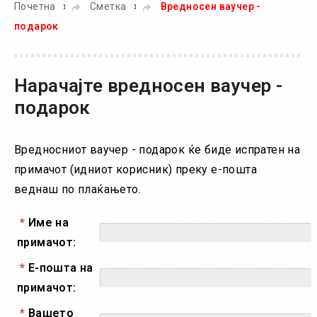
»
»
Почетна
Сметка
Вредносен ваучер -
подарок
Нарачајте вредносен ваучер -
подарок
Вредносниот ваучер - подарок ќе биде испратен на
примачот (идниот корисник) преку е-пошта
веднаш по плаќањето.
*
Име на
примачот:
*
Е-пошта на
примачот:
*
Вашето