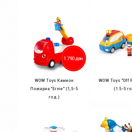
Во кошничка
Во кош
1.790 ден.
WOW Toys Камион
WOW Toys "Off R
Пожарна "Ernie" (1,5-5
(1.5-5 го
год.)
Во кош
Во кошничка