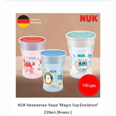
749 ден.
NUK Некапечка Чаша "Magic Cup Evolution"
230мл (8+мес.)