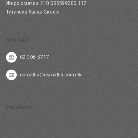
Жиро сметка: 210 055599280 112
Тутунска банка Скопје
Контакт
02 306 5717
euroalba@euroalba.com.mk
Facebook