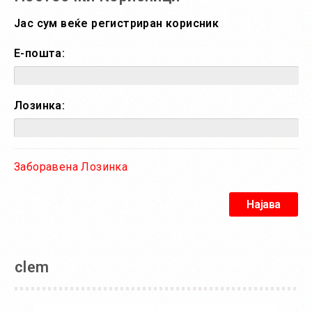
Јас сум веќе регистриран корисник
Е-пошта:
Лозинка:
Заборавена Лозинка
clem