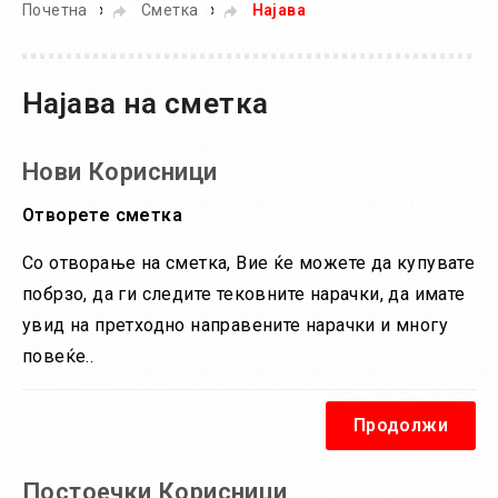
»
»
Почетна
Сметка
Најава
Најава на сметка
Нови Корисници
Отворете сметка
Со отворање на сметка, Вие ќе можете да купувате
побрзо, да ги следите тековните нарачки, да имате
увид на претходно направените нарачки и многу
повеќе..
Продолжи
Постоечки Корисници