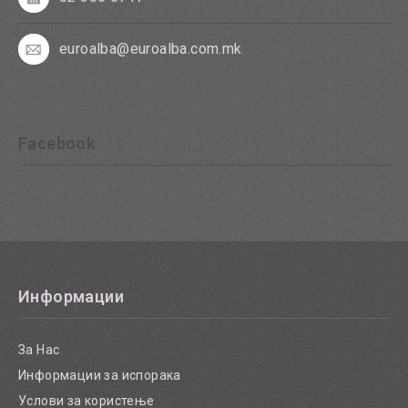
euroalba@euroalba.com.mk
Facebook
Информации
За Нас
Информации за испорака
Услови за користење