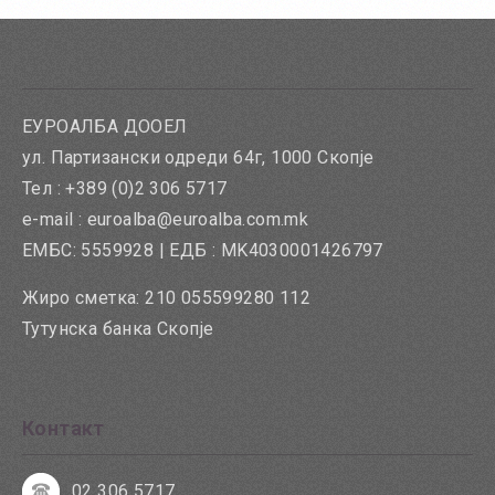
ЕУРОАЛБА ДООЕЛ
ул. Партизански одреди 64г, 1000 Скопје
Тел : +389 (0)2 306 5717
e-mail : euroalba@euroalba.com.mk
ЕМБС: 5559928 | ЕДБ : MK4030001426797
Жиро сметка: 210 055599280 112
Тутунска банка Скопје
Контакт
02 306 5717