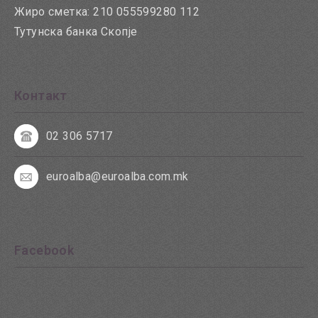
Жиро сметка: 210 055599280 112
Тутунска банка Скопје
Контакт
02 306 5717
euroalba@euroalba.com.mk
Facebook