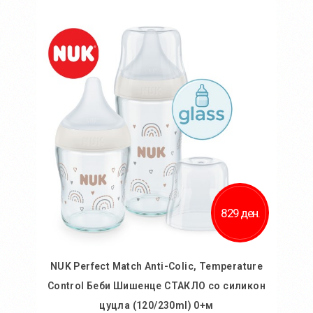
Во кошничка
829 ден.
NUK Perfect Match Anti-Colic, Temperature
Control Беби Шишенце СТАКЛО со силикон
цуцла (120/230ml) 0+м