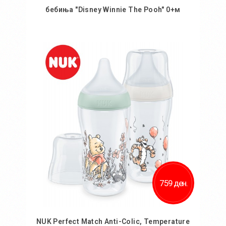
бебиња "Disney Winnie The Pooh" 0+м
Во кошничка
759 ден.
NUK Perfect Match Anti-Colic, Temperature