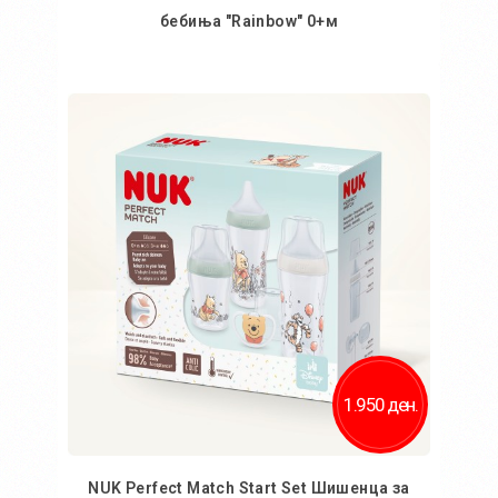
бебиња "Rainbow" 0+м
Во кошничка
1.950 ден.
NUK Perfect Match Start Set Шишенца за