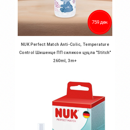
759 ден.
NUK Perfect Match Anti-Colic, Temperature
Control Шишенце ПП силикон цуцла "Stitch"
260ml, 3m+
Во кошничка