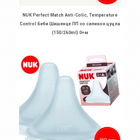
NUK Perfect Match Anti-Colic, Temperature
Control Беби Шишенце ПП со силикон цуцла
(150/260ml) 0+м
Во кошничка