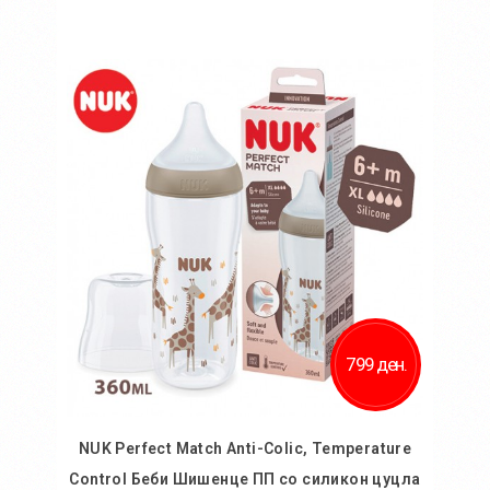
Во кошничка
799 ден.
NUK Perfect Match Anti-Colic, Temperature
Control Беби Шишенце ПП со силикон цуцла