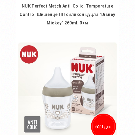
NUK Perfect Match Anti-Colic, Temperature
Control Шишенце ПП силикон цуцла "Disney
Mickey" 260ml, 0+м
Во кошничка
629 ден.