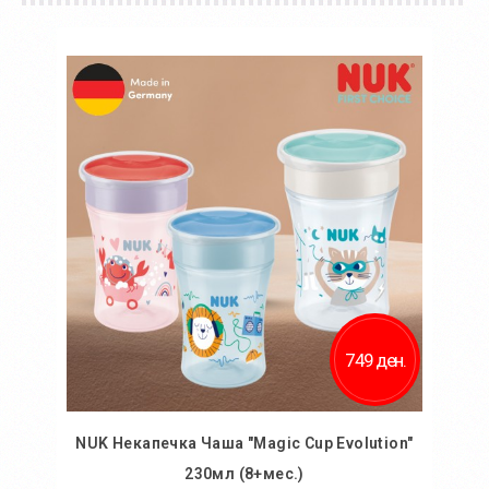
749 ден.
NUK Некапечка Чаша "Magic Cup Evolution"
230мл (8+мес.)