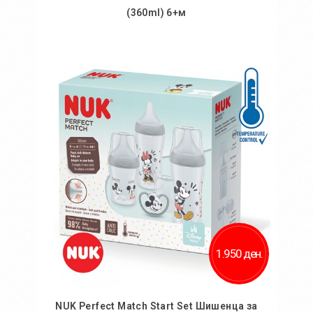
(360ml) 6+м
Во кошничка
1.950 ден.
NUK Perfect Match Start Set Шишенца за