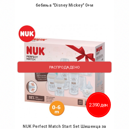
бебиња "Disney Mickey" 0+м
Во кошничка
РАСПРОДАДЕНО
2.390 ден.
NUK Perfect Match Start Set Шишенца за