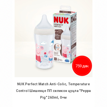
759 ден.
NUK Perfect Match Anti-Colic, Temperature
Control Шишенце ПП силикон цуцла "Peppa
Pig" 260ml, 0+м