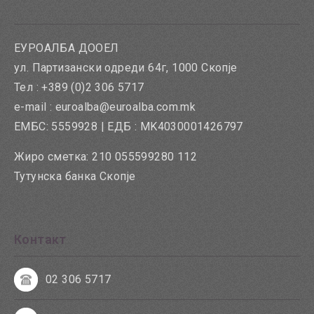
ЕУРОАЛБА ДООЕЛ
ул. Партизански одреди 64г, 1000 Скопје
Тел : +389 (0)2 306 5717
e-mail : euroalba@euroalba.com.mk
ЕМБС: 5559928 | ЕДБ : MK4030001426797
Жиро сметка: 210 055599280 112
Тутунска банка Скопје
Контакт
02 306 5717