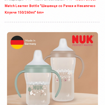
Match Learner Bottle "Шишенце со Рачки и Некапечко
Клунче 150/260ml" 6m+