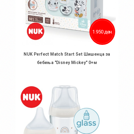
1.950 ден.
NUK Perfect Match Start Set Шишенца за
бебиња "Disney Mickey" 0+м
Во кошничка
Додај во желби
Додај за споредба