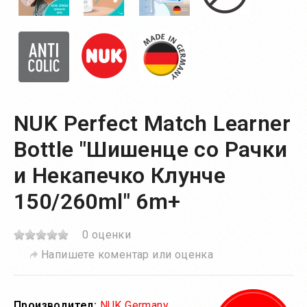
NUK Perfect Match Learner
Bottle "Шишенце со Рачки
и Некапечко Клунче
150/260ml" 6m+
0 оценки
Напишете коментар или оценка
Производител:
NUK Germany