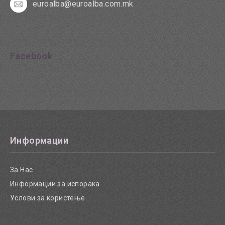
euroalba@euroalba.com.mk
Facebook
Информации
За Нас
Информации за испорака
Услови за користење