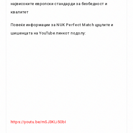
највисоките европски стандарди за безбедност и
квалитет
Повеќе информации за
NUK Perfect Match
цуцлите и
шишенцата на YouTube линкот подолу:
https://youtu.be/mSJ3KLi5ObI