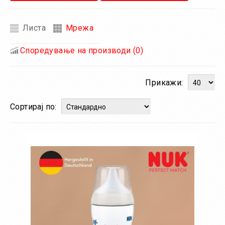
Листа
Мрежа
Споредување на производи (0)
Прикажи:
Сортирај по: