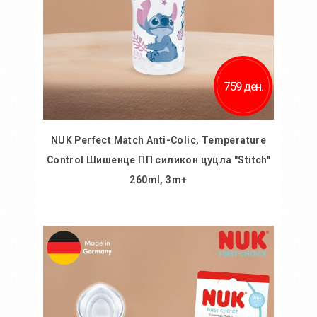
759 ден.
NUK Perfect Match Anti-Colic, Temperature
Control Шишенце ПП силикон цуцла "Stitch"
260ml, 3m+
Во кошничка