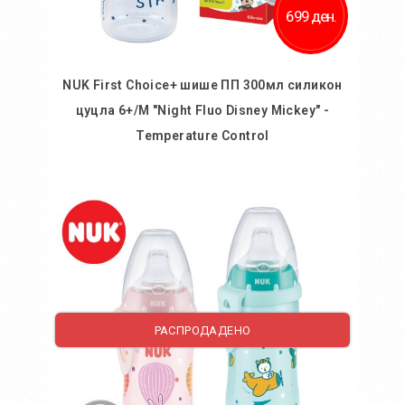
699 ден.
NUK First Choice+ шише ПП 300мл силикон
цуцла 6+/M "Night Fluo Disney Mickey" -
Temperature Control
Во кошничка
РАСПРОДАДЕНО