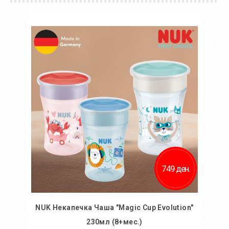
749 ден.
NUK Некапечка Чаша "Magic Cup Evolution"
230мл (8+мес.)