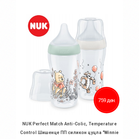
Во кошничка
759 ден.
NUK Perfect Match Anti-Colic, Temperature
Control Шишенце ПП силикон цуцла "Winnie