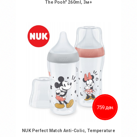
The Pooh" 260ml, 3м+
Во кошничка
759 ден.
NUK Perfect Match Anti-Colic, Temperature