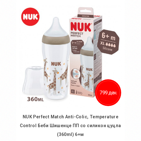
Во кошничка
799 ден.
NUK Perfect Match Anti-Colic, Temperature
Control Беби Шишенце ПП со силикон цуцла
(360ml) 6+м