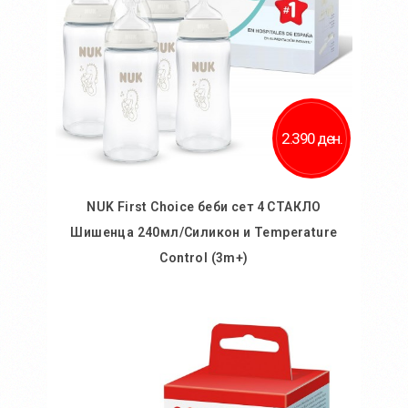
2.390 ден.
NUK First Choice беби сет 4 СТАКЛО
Шишенца 240мл/Силикон и Temperature
Control (3m+)
Во кошничка