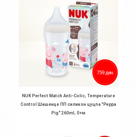
759 ден.
NUK Perfect Match Anti-Colic, Temperature
Control Шишенце ПП силикон цуцла "Peppa
Pig" 260ml, 0+м
Во кошничка