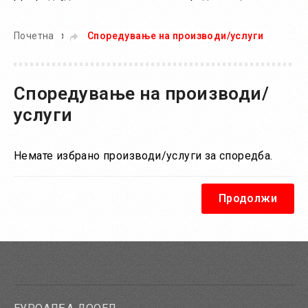
»
Почетна
Споредување на производи/услуги
Споредување на производи/
услуги
Немате избрано производи/услуги за споредба.
Продолжи