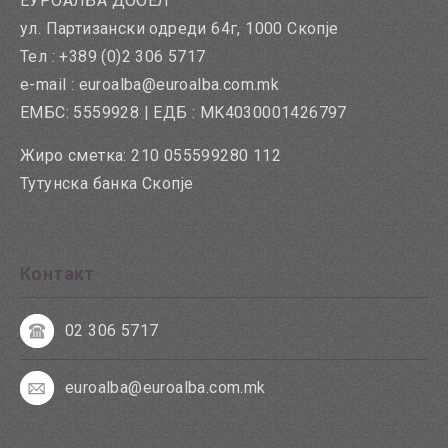
ЕУРОАЛБА ДООЕЛ
ул. Партизански одреди 64г, 1000 Скопје
Тел : +389 (0)2 306 5717
e-mail : euroalba@euroalba.com.mk
ЕМБС: 5559928 | ЕДБ : MK4030001426797
Жиро сметка: 210 055599280 112
Тутунска банка Скопје
Контакт
02 306 5717
euroalba@euroalba.com.mk