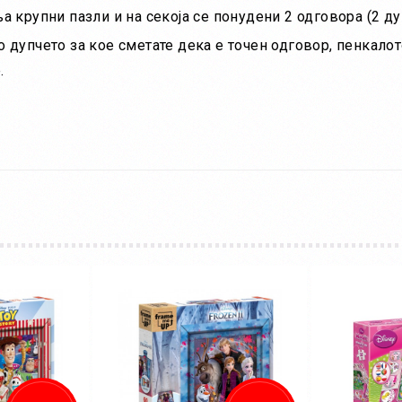
 крупни пазли и на секоја се понудени 2 одговора (2 ду
дупчето за кое сметате дека е точен одговор, пенкалот
.