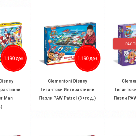
ничка
Во кошничка
Во
 желби
Додај во желби
Дод
споредба
Додај за споредба
Додај
РАС
1.190 ден.
1.190 ден.
Disney
Clementoni Disney
Clemen
ерактивни
Гигантски Интерактивни
Гигантск
er Man
Пазли PAW Patrol (3+год.)
Пазли PAW 
.)
Во кошничка
Во
ничка
Додај во желби
Дод