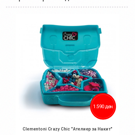
1.590 ден.
Clementoni Crazy Chic "Ателиер за Накит"