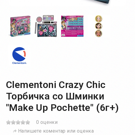
Clementoni Crazy Chic
Торбичка со Шминки
"Make Up Pochette" (6г+)
0 оценки
Напишете коментар или оценка