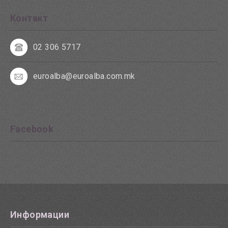
Контакт
02 306 5717
euroalba@euroalba.com.mk
Facebook
Информации