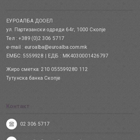
ЕУРОАЛБА ДООЕЛ
ул. Партизански одреди 64г, 1000 Скопје
Тел : +389 (0)2 306 5717
e-mail : euroalba@euroalba.com.mk
ЕМБС: 5559928 | ЕДБ : MK4030001426797
Жиро сметка: 210 055599280 112
Тутунска банка Скопје
Контакт
02 306 5717