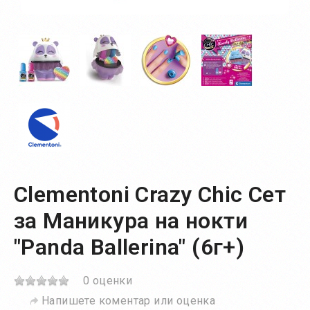
Clementoni Crazy Chic Сет
за Маникура на нокти
"Panda Ballerina" (6г+)
0 оценки
Напишете коментар или оценка