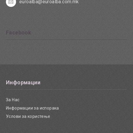
euroalba@euroalba.com.mk
Facebook
Информации
За Нас
Информации за испорака
Услови за користење