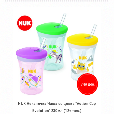
749 ден.
NUK Некапечка Чаша со цевка "Action Cup
Evolution" 230мл (12+mes.)