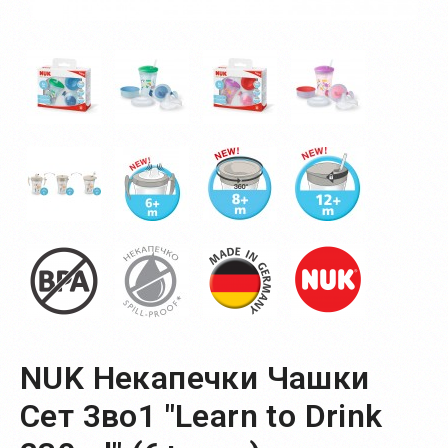
NUK Некапечки Чашки
Сет 3во1 "Learn to Drink