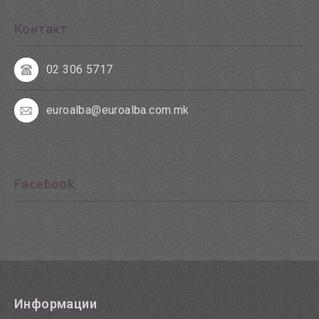
Контакт
02 306 5717
euroalba@euroalba.com.mk
Facebook
Информации