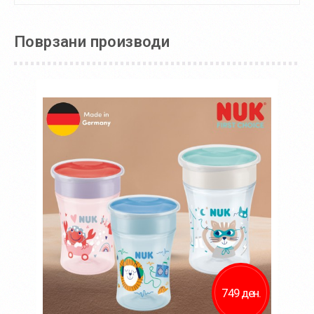
Поврзани производи
749 ден.