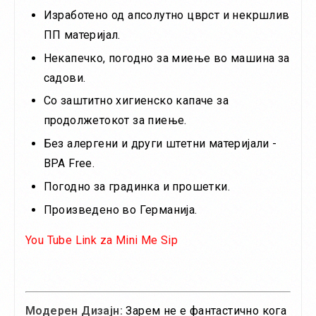
Изработено од апсолутно цврст и некршлив
ПП материјал.
Некапечко, погодно за миење во машина за
садови.
Со заштитно хигиенско капаче за
продолжетокот за пиење.
Без алергени и други штетни материјали -
BPA Free.
Погодно за градинка и прошетки.
Произведено во Германија.
You Tube Link za Mini Me Sip
Модерен Дизајн:
Зарем не е фантастично кога