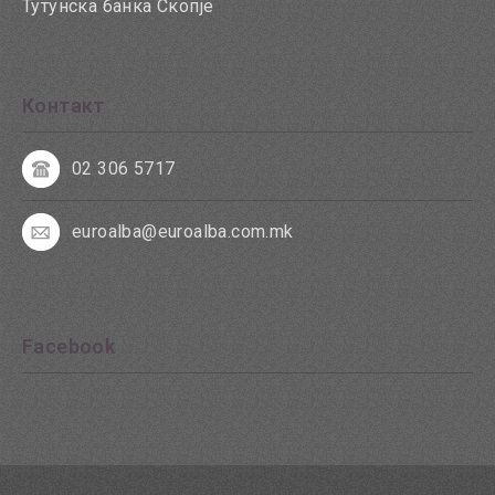
Тутунска банка Скопје
Контакт
02 306 5717
euroalba@euroalba.com.mk
Facebook