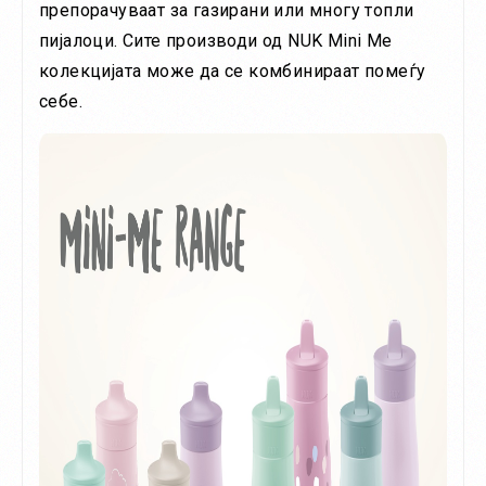
препорачуваат за газирани или многу топли
пијалоци. Сите производи од NUK Mini Me
колекцијата може да се комбинираат помеѓу
себе.