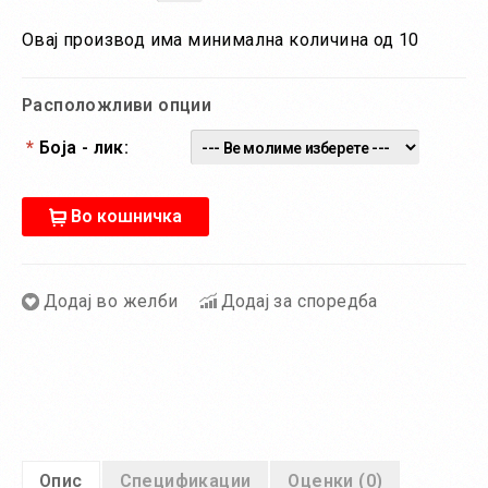
Овај производ има минимална количина од 10
Расположливи опции
*
Боја - лик:
Во кошничка
Додај во желби
Додај за споредба
Опис
Спецификации
Оценки (0)