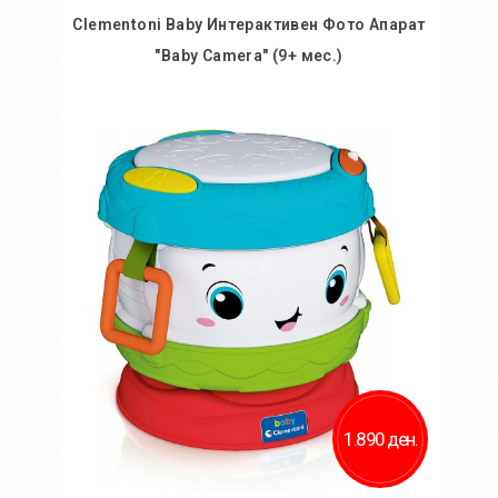
Clementoni Baby Интерактивен Фото Апарат
"Baby Camera" (9+ мес.)
Во кошничка
Додај во желби
Додај за споредба
1.890 ден.