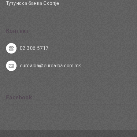
Тутунска банка Скопје
Контакт
02 306 5717
euroalba@euroalba.com.mk
Facebook