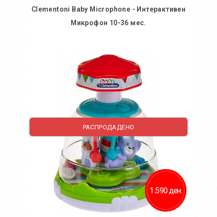
Clementoni Baby Microphone - Интерактивен
Микрофон 10-36 мес.
Во кошничка
Додај во желби
Додај за споредба
РАСПРОДАДЕНО
1.590 ден.