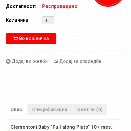
Достапност:
Распродадено
Количина:
Во кошничка
Додај во желби
Додај за споредба
Опис
Спецификации
Оценки (0)
Clementoni Baby "Pull along Pluto" 10+ mes.