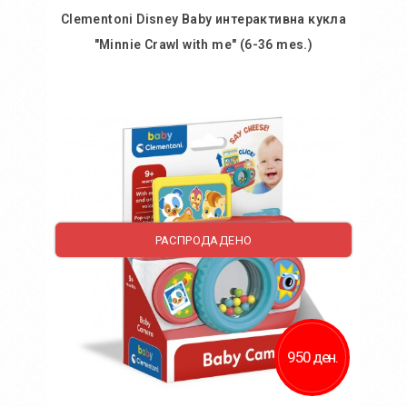
Clementoni Disney Baby интерактивна кукла
"Minnie Crawl with me" (6-36 mes.)
Во кошничка
Додај во желби
Додај за споредба
РАСПРОДАДЕНО
950 ден.