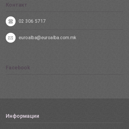
Контакт
02 306 5717
euroalba@euroalba.com.mk
Facebook
Информации