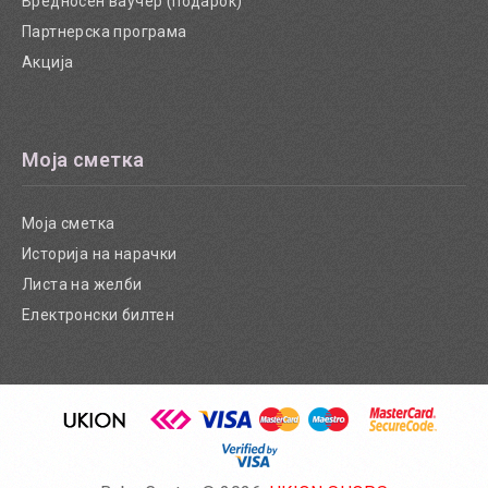
Вредносен ваучер (подарок)
Партнерска програма
Акција
Моја сметка
Моја сметка
Историја на нарачки
Листа на желби
Електронски билтен