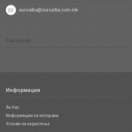
euroalba@euroalba.com.mk
Facebook
Информации
За Нас
Информации за испорака
Услови за користење