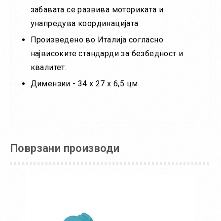
забавата се развива моториката и
унапредува координацијата
Произведено во Италија согласно
највисоките стандарди за безбедност и
квалитет.
Димензии - 34
x 27 х 6,5
цм
Поврзани производи